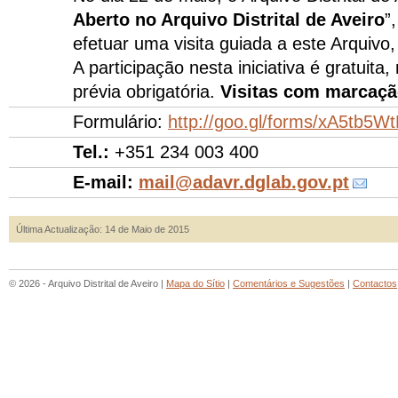
Aberto no Arquivo Distrital de Aveiro
”
efetuar uma visita guiada a este Arquivo,
A participação nesta iniciativa é gratuita,
prévia obrigatória.
Visitas com marcaçã
Formulário:
http://goo.gl/forms/xA5tb5W
Tel.:
+351 234 003 400
E-mail:
mail@adavr.dglab.gov.pt
Última Actualização: 14 de Maio de 2015
© 2026 - Arquivo Distrital de Aveiro |
Mapa do Sítio
|
Comentários e Sugestões
|
Contactos