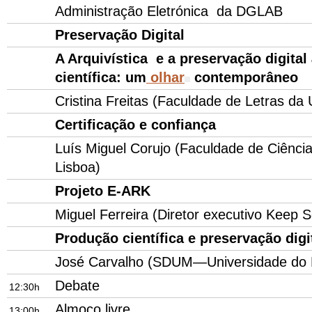
Administração Eletrónica da DGLAB
Preservação Digital
A Arquivística e a preservação digital à
científica: um
olhar
contemporâneo
Cristina Freitas (Faculdade de Letras da
Certificação e confiança
Luís Miguel Corujo (Faculdade de Ciênci
Lisboa)
Projeto E-ARK
Miguel Ferreira (Diretor executivo Keep S
Produção científica e preservação digi
José Carvalho (SDUM—Universidade do 
Debate
12:30h
Almoço livre
13:00h