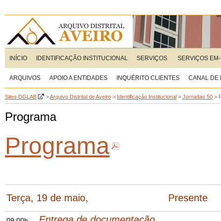
INÍCIO
IDENTIFICAÇÃO INSTITUCIONAL
SERVIÇOS
SERVIÇOS EM-
ARQUIVOS
APOIO A ENTIDADES
INQUÉRITO CLIENTES
CANAL DE
Sites DGLAB
>
Arquivo Distrital de Aveiro
>
Identificação Institucional
>
Jornadas 50
>
Programa
Programa
Terça, 19 de maio, Presente
Entrega de documentação
09:00h