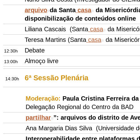
arquivo
da Santa
casa
da Misericórdi
disponibilização de conteúdos online
Liliana Cascais (Santa
casa
da Misericór
Teresa Martins (Santa
casa
da Misericór
Debate
12:30h
Almoço livre
13:00h
6ª Sessão Plenária
14:30h
Moderação:
Paula Cristina Ferreira da
Delegação Regional do Centro da BAD
partilhar
”: arquivos do distrito de Av
Ana Margaria Dias Silva (Universidade 
Interoperabilidade entre plataformas 