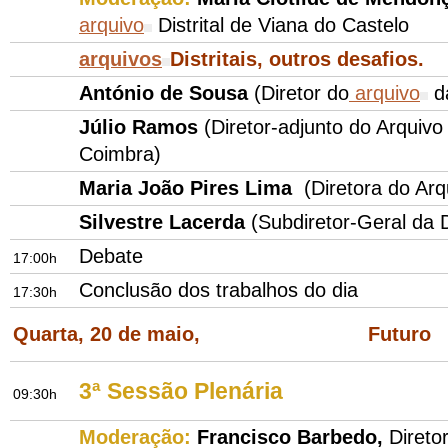
arquivo
Distrital de Viana do Castelo
arquivos
Distritais, outros desafios.
António de Sousa
(Diretor do
arquivo
da
Júlio Ramos
(Diretor-adjunto do Arquivo
Coimbra)
Maria João Pires Lima
(Diretora do Arqu
Silvestre Lacerda
(Subdiretor-Geral da
Debate
17:00h
Conclusão dos trabalhos do dia
17:30h
Quarta, 20 de maio, Futuro
3ª Sessão Plenária
09:30h
Moderação:
Francisco Barbedo,
Direto