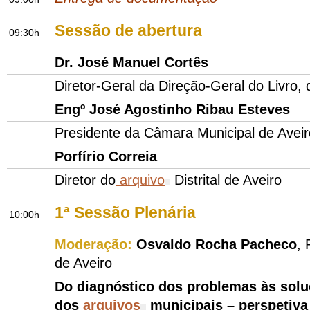
Sessão de abertura
09:30h
Dr. José Manuel Cortês
Diretor-Geral da Direção-Geral do Livro, 
Engº José Agostinho Ribau Esteves
Presidente da Câmara Municipal de Aveir
Porfírio Correia
Diretor do
arquivo
Distrital de Aveiro
1ª Sessão Plenária
10:00h
Moderação:
Osvaldo Rocha Pacheco
, 
de Aveiro
Do diagnóstico dos problemas às solu
dos
arquivos
municipais – perspetiv