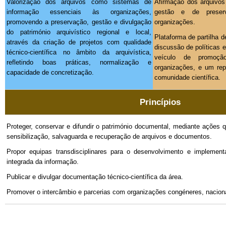
Valorização dos arquivos como sistemas de
Afirmação dos arquivos
informação essenciais às organizações,
gestão e de preser
promovendo a preservação, gestão e divulgação
organizações.
do património arquivístico regional e local,
Plataforma de partilha 
através da criação de projetos com qualidade
discussão de políticas 
técnico-científica no âmbito da arquivística,
veículo de promoç
refletindo boas práticas, normalização e
organizações, e um rep
capacidade de concretização.
comunidade científica.
Princípios
Proteger, conservar e difundir o património documental, mediante ações 
sensibilização, salvaguarda e recuperação de arquivos e documentos.
Propor equipas transdisciplinares para o desenvolvimento e implemen
integrada da informação.
Publicar e divulgar documentação técnico-científica da área.
Promover o intercâmbio e parcerias com organizações congéneres, nacionai