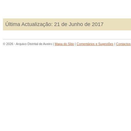
Última Actualização: 21 de Junho de 2017
© 2026 - Arquivo Distrital de Aveiro |
Mapa do Sítio
|
Comentários e Sugestões
|
Contactos