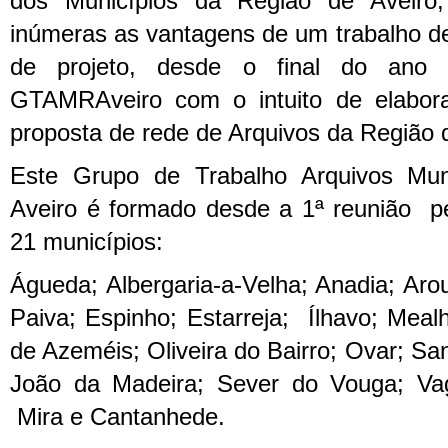
dos Municípios da Região de Aveiro
inúmeras as vantagens de um trabalho de
de projeto, desde o final do ano
GTAMRAveiro com o intuito de elabor
proposta de rede de Arquivos da Região 
Este Grupo de Trabalho Arquivos Mun
Aveiro é formado desde a 1ª reunião pe
21 municípios:
Águeda; Albergaria-a-Velha; Anadia; Aro
Paiva; Espinho; Estarreja; Ílhavo; Meal
de Azeméis; Oliveira do Bairro; Ovar; Sa
João da Madeira; Sever do Vouga; Va
Mira e Cantanhede.