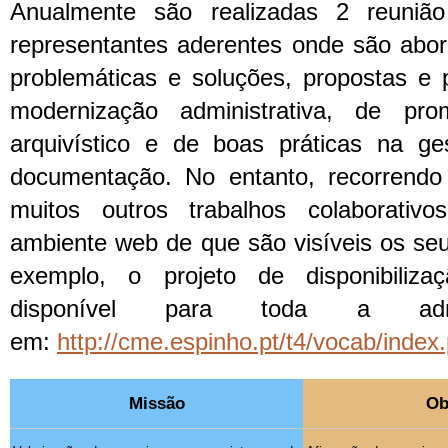
Anualmente são realizadas 2 reuniã
representantes aderentes onde são abor
problemáticas e soluções, propostas e 
modernização administrativa, de pr
arquivístico e de boas práticas na g
documentação. No entanto, recorrendo
muitos outros trabalhos colaborativ
ambiente web de que são visíveis os se
exemplo, o projeto de disponibiliz
disponível para toda a admin
em:
http://cme.espinho.pt/t4/vocab/index
Missão
Ob