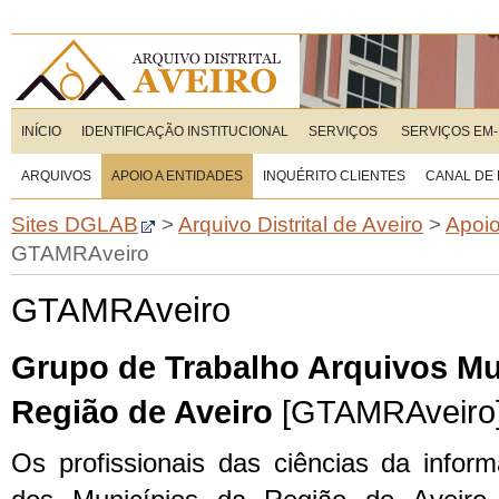
INÍCIO
IDENTIFICAÇÃO INSTITUCIONAL
SERVIÇOS
SERVIÇOS EM-
ARQUIVOS
APOIO A ENTIDADES
INQUÉRITO CLIENTES
CANAL DE
Sites DGLAB
>
Arquivo Distrital de Aveiro
>
Apoio
GTAMRAveiro
GTAMRAveiro
Grupo de Trabalho Arquivos Mu
Região de Aveiro
[GTAMRAveiro
Os profissionais das ciências da info