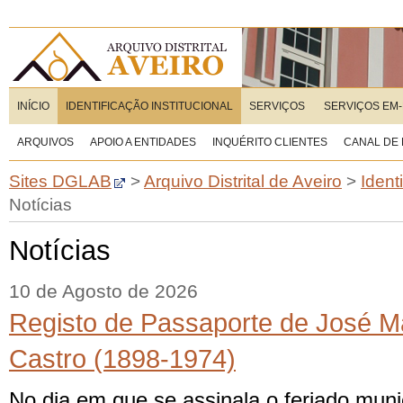
INÍCIO
IDENTIFICAÇÃO INSTITUCIONAL
SERVIÇOS
SERVIÇOS EM-
ARQUIVOS
APOIO A ENTIDADES
INQUÉRITO CLIENTES
CANAL DE
Sites DGLAB
>
Arquivo Distrital de Aveiro
>
Ident
Notícias
Notícias
10 de Agosto de 2026
Registo de Passaporte de José Ma
Castro (1898-1974)
No dia em que se assinala o feriado munic