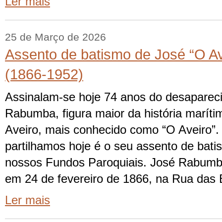
Ler mais
25 de Março de 2026
Assento de batismo de José “O A
(1866-1952)
Assinalam-se hoje 74 anos do desaparec
Rabumba, figura maior da história maríti
Aveiro, mais conhecido como “O Aveiro”
partilhamos hoje é o seu assento de bat
nossos Fundos Paroquiais. José Rabumb
em 24 de fevereiro de 1866, na Rua das 
Ler mais