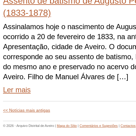
Assento de batismo de Augusto P
(1833-1878)
Assinalamos hoje o nascimento de Augus
ocorrido a 20 de fevereiro de 1833, na an
Apresentação, cidade de Aveiro. O docu
corresponde ao seu assento de batismo, 
do mesmo ano e preservado no acervo do 
Aveiro. Filho de Manuel Álvares de […]
Ler mais
<< Notícias mais antigas
© 2026 - Arquivo Distrital de Aveiro |
Mapa do Sítio
|
Comentários e Sugestões
|
Contactos