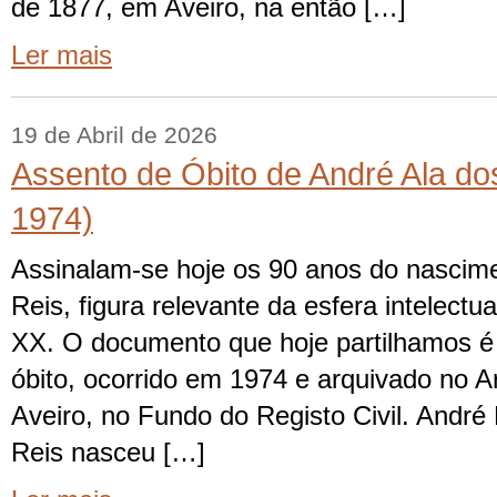
de 1877, em Aveiro, na então […]
Ler mais
19 de Abril de 2026
Assento de Óbito de André Ala do
1974)
Assinalam-se hoje os 90 anos do nascim
Reis, figura relevante da esfera intelectu
XX. O documento que hoje partilhamos é
óbito, ocorrido em 1974 e arquivado no Ar
Aveiro, no Fundo do Registo Civil. André
Reis nasceu […]