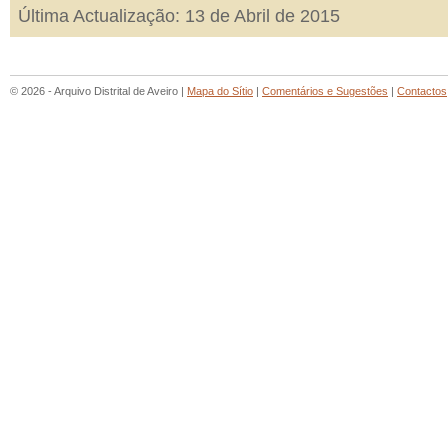
Última Actualização: 13 de Abril de 2015
© 2026 - Arquivo Distrital de Aveiro |
Mapa do Sítio
|
Comentários e Sugestões
|
Contactos