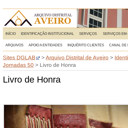
INÍCIO
IDENTIFICAÇÃO INSTITUCIONAL
SERVIÇOS
SERVIÇOS EM-
ARQUIVOS
APOIO A ENTIDADES
INQUÉRITO CLIENTES
CANAL DE
Sites DGLAB
>
Arquivo Distrital de Aveiro
>
Ident
Jornadas 50
>
Livro de Honra
Livro de Honra