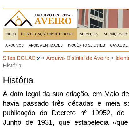
INÍCIO
IDENTIFICAÇÃO INSTITUCIONAL
SERVIÇOS
SERVIÇOS EM-
ARQUIVOS
APOIO A ENTIDADES
INQUÉRITO CLIENTES
CANAL DE
Sites DGLAB
>
Arquivo Distrital de Aveiro
>
Ident
História
História
À data legal da sua criação, em Maio d
havia passado três décadas e meia s
publicação do Decreto nº 19952, de
Junho de 1931, que estabelecia «que