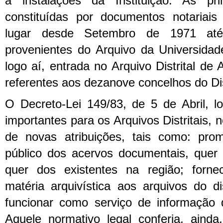
a instalações da Instituição. As pri
constituídas por documentos notariais 
lugar desde Setembro de 1971 até
provenientes do Arquivo da Universida
logo aí, entrada no Arquivo Distrital de
referentes aos dezanove concelhos do Dis
O Decreto-Lei 149/83, de 5 de Abril, lo
importantes para os Arquivos Distritais
de novas atribuições, tais como: pro
público dos acervos documentais, quer 
quer dos existentes na região; forne
matéria arquivística aos arquivos do di
funcionar como serviço de informação 
Aquele normativo legal conferia, ainda,