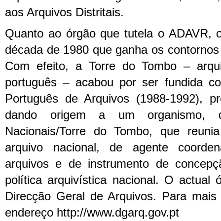
aos Arquivos Distritais.
Quanto ao órgão que tutela o ADAVR, o 
década de 1980 que ganha os contornos 
Com efeito, a Torre do Tombo – arqui
português – acabou por ser fundida co
Português de Arquivos (1988-1992), p
dando origem a um organismo, d
Nacionais/Torre do Tombo, que reuni
arquivo nacional, de agente coorde
arquivos e de instrumento de concep
política arquivística nacional. O actua
Direcção Geral de Arquivos. Para mais 
endereço http://www.dgarq.gov.pt