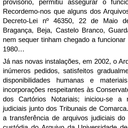
provisório, permitiu assegurar o fun
Recordemo-nos que alguns dos Arquivos d
Decreto-Lei nº 46350, 22 de Maio 
Bragança, Beja, Castelo Branco, Guard
nem sequer tinham chegado a funcionar 
1980…
Já nas novas instalações, em 2002, o Arq
inúmeros pedidos, satisfeitos gradual
disponibilidades humanas e materiais
incorporações respeitantes às Conservató
dos Cartórios Notariais; iniciou-se a
judiciais junto dos Tribunais de Comarc
a transferência de arquivos judiciais do 
custódia do Arquivo da Universidade de