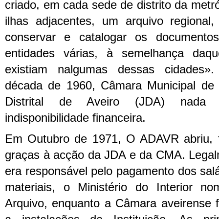
criado, em cada sede de distrito da metr
ilhas adjacentes, um arquivo regional,
conservar e catalogar os documento
entidades várias, à semelhança daqu
existiam nalgumas dessas cidades».
década de 1960, Câmara Municipal de 
Distrital de Aveiro (JDA) nada d
indisponibilidade financeira.
Em Outubro de 1971, O ADAVR abriu, fi
graças à acção da JDA e da CMA. Legalme
era responsável pelo pagamento dos salá
materiais, o Ministério do Interior 
Arquivo, enquanto a Câmara aveirense f