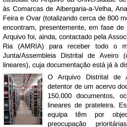
às Comarcas de Albergaria-a-Velha, Anad
Feira e Ovar (totalizando cerca de 800 m
encontram, presentemente, em fase de i
Arquivo foi, ainda, contactado pela Asso
Ria (AMRIA) para receber todo o ma
Junta/Assembleia Distrital de Aveiro
lineares), cuja documentação está já à di
O Arquivo Distrital de 
detentor de um acervo do
150.000 documentos, oc
lineares de prateleira. E
equipa têm por objec
preocupação prioritári