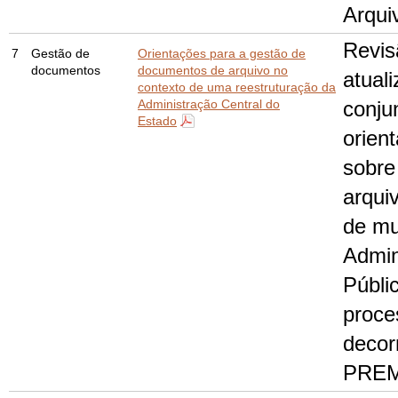
Arquiv
Revis
7
Gestão de
Orientações para a gestão de
documentos
documentos de arquivo no
atual
contexto de uma reestruturação da
Administração Central do
conju
Estado
orien
sobre
arqui
de m
Admin
Públi
proce
decor
PRE