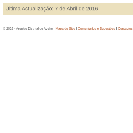
Última Actualização: 7 de Abril de 2016
© 2026 - Arquivo Distrital de Aveiro |
Mapa do Sítio
|
Comentários e Sugestões
|
Contactos