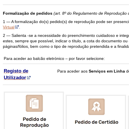
Formalização de pedidos
(art. 8º do Regulamento de Reprodução
1 — A formalização do(s) pedido(s) de reprodução pode ser presenc
Virtual
.
2 — Salienta -se a necessidade do preenchimento cuidadoso e integr
estes, sempre que possível, indicar o título, a cota do documento o
páginas/fólios, bem como o tipo de reprodução pretendida e a finalid
Para aceder ao balcão eletrónico – por favor selecione:
Registo de
Para aceder aos
Serviços em Linha
d
Utilizador