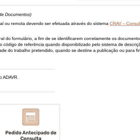
 de Documentos)
ial ou remota devendo ser efetuada através do sistema
CRAV – Consul
al do formulário, a fim de se identificarem corretamente os document
u o código de referência quando disponibilizado pelo sistema de descri
ade do trabalho pretendido, quando se destine a publicação ou para fi
o ADAVR.