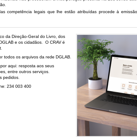
dão.
das competência legais que lhe estão atribuídas procede à emissão
ico da Direção-Geral do Livro, dos
 a DGLAB e os cidadãos. O CRAV é
t.
por todos os arquivos da rede DGLAB.
 por aqui: resposta aos seus
s, entre outros serviços.
s pedidos.
one: 234 003 400