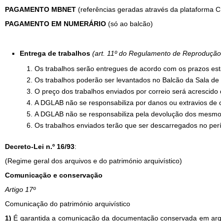
PAGAMENTO MBNET
(referências geradas através da plataforma 
PAGAMENTO EM NUMERÁRIO
(só ao balcão)
Entrega de trabalhos
(art. 11º do Regulamento de Reproduçã
Os trabalhos serão entregues de acordo com os prazos est
Os trabalhos poderão ser levantados no Balcão da Sala de L
O preço dos trabalhos enviados por correio será acrescido d
A DGLAB não se responsabiliza por danos ou extravios de c
A DGLAB não se responsabiliza pela devolução dos mesmo
Os trabalhos enviados terão que ser descarregados no per
Decreto-Lei n.º 16/93
:
(Regime geral dos arquivos e do património arquivístico)
Comunicação e conservação
Artigo 17º
Comunicação do património arquivístico
1)
É garantida a comunicação da documentação conservada em arquiv