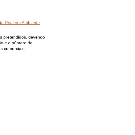
ta Real em Ambiente
os pretendidos, devendo
ção e o número de
ns comerciais.