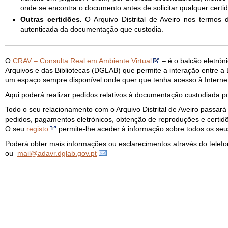
onde se encontra o documento antes de solicitar qualquer certi
Outras certidões.
O Arquivo Distrital de Aveiro nos termos 
autenticada da documentação que custodia.
O
CRAV – Consulta Real em Ambiente Virtual
– é o balcão eletrón
Arquivos e das Bibliotecas (DGLAB) que permite a interação entre
um espaço sempre disponível onde quer que tenha acesso à Interne
Aqui poderá realizar pedidos relativos à documentação custodiada 
Todo o seu relacionamento com o Arquivo Distrital de Aveiro passará
pedidos, pagamentos eletrónicos, obtenção de reproduções e certidõe
O seu
registo
permite-lhe aceder à informação sobre todos os seu
Poderá obter mais informações ou esclarecimentos através do telef
ou
mail@adavr.dglab.gov.pt