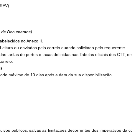
CRAV)
o de Documentos)
abelecidos no Anexo II.
eitura ou enviados pelo correio quando solicitado pelo requerente.
as tarifas de portes e taxas definidas nas Tabelas oficiais dos CTT, em
orreio.
s.
íodo máximo de 10 dias após a data da sua disponibilização
os públicos, salvas as limitações decorrentes dos imperativos da 