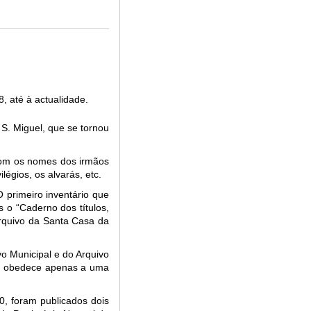
, até à actualidade.
 S. Miguel, que se tornou
 com os nomes dos irmãos
légios, os alvarás, etc.
 primeiro inventário que
 o “Caderno dos títulos,
 Arquivo da Santa Casa da
o Municipal e do Arquivo
que obedece apenas a uma
0, foram publicados dois