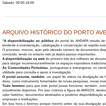
Sábado: 09:00-18:00
ARQUIVO HISTÓRICO DO PORTO AV
“A disponibilização ao público
do portal do AHDAPA resulta de 
tendente à inventariação, catalogação e conservação do espólio exis
O processo, moroso, quer pelo elevado número de documentos dispon
concluído, tendo no entanto sido já dados passos importantes.
A disponibilização na web
do primeiro lote dos milhares de documen
para alargar incomensuravelmente os espaços expositivos tradicionai
As Comunidades Portuárias
, portuguesas e estrangeiras, os cien
utilidade para consulta e apoio à investigação.
O portal assume, também
, um papel de relevo na divulgação da h
disso, como instrumento fomentador de novas pesquisas, novas inves
Tudo faremos
para que este portal possa funcionar, também, como 
actualmente dispomos. Por isso criámos a figura de AMIGOS, destin
valor histórico, documentos destinados a posterior disponibilização
empresas e instituições.
Em boa hora o fizemos porque mesmo antes da sua divulgação púb