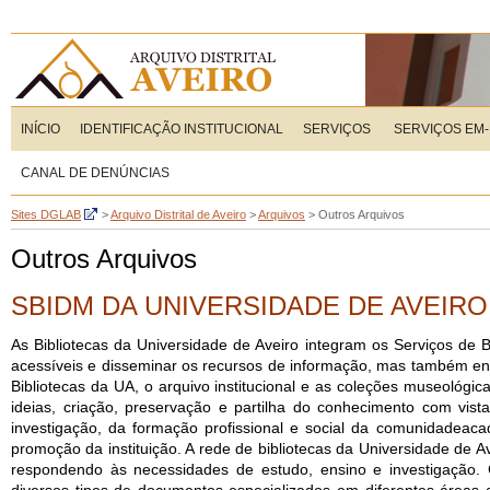
INÍCIO
IDENTIFICAÇÃO INSTITUCIONAL
SERVIÇOS
SERVIÇOS EM-
CANAL DE DENÚNCIAS
Sites DGLAB
>
Arquivo Distrital de Aveiro
>
Arquivos
>
Outros Arquivos
Outros Arquivos
SBIDM DA UNIVERSIDADE DE AVEIRO
As Bibliotecas da Universidade de Aveiro integram os Serviços de B
acessíveis e disseminar os recursos de informação, mas também enr
Bibliotecas da UA, o arquivo institucional e as coleções
museológicas,
ideias, criação, preservação e partilha do conhecimento com vi
investigação, da formação profissional e social da comunidade
promoção da instituição. A rede de bibliotecas da Universidade de 
respondendo às necessidades de estudo, ensino e investigação. C