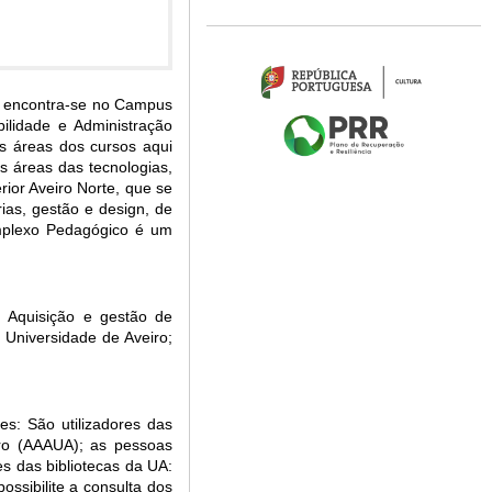
s e encontra-se no Campus
bilidade e Administração
às áreas dos cursos aqui
s áreas das tecnologias,
ior Aveiro Norte, que se
ias, gestão e design, de
omplexo Pedagógico é um
; Aquisição e gestão de
a Universidade de Aveiro;
es: São utilizadores das
iro (AAAUA); as pessoas
res das bibliotecas da UA:
ssibilite a consulta dos