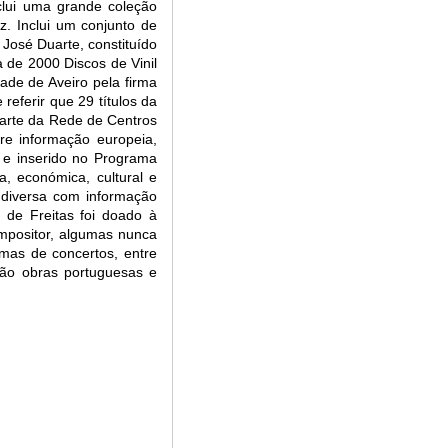
clui uma grande coleção
z. Inclui um conjunto de
José Duarte, constituído
 de 2000 Discos de Vinil
ade de Aveiro pela firma
eferir que 29 títulos da
arte da Rede de Centros
re informação europeia,
 e inserido no Programa
a, económica, cultural e
diversa com informação
 de Freitas foi doado à
ompositor, algumas nunca
amas de concertos, entre
ção obras portuguesas e