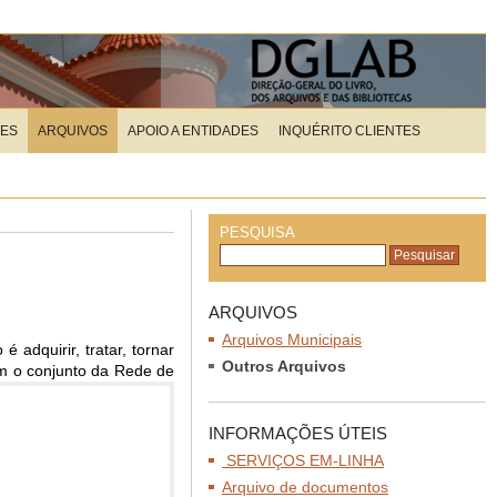
ÕES
ARQUIVOS
APOIO A ENTIDADES
INQUÉRITO CLIENTES
PESQUISA
ARQUIVOS
Arquivos Municipais
adquirir, tratar, tornar
Outros Arquivos
am o conjunto da Rede de
INFORMAÇÕES ÚTEIS
SERVIÇOS EM-LINHA
Arquivo de documentos