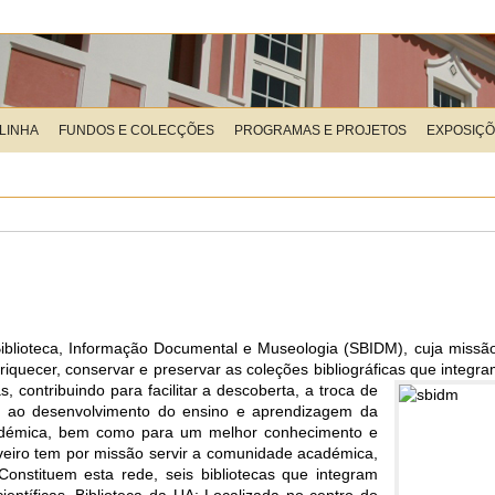
LINHA
FUNDOS E COLECÇÕES
PROGRAMAS E PROJETOS
EXPOSIÇ
iblioteca, Informação Documental e Museologia (SBIDM), cuja missão é 
iquecer, conservar e preservar as coleções bibliográficas que integr
 contribuindo para facilitar a descoberta, a troca de
sta ao desenvolvimento do ensino e aprendizagem da
académica, bem como para um melhor conhecimento e
Aveiro tem por missão servir a comunidade académica,
onstituem esta rede, seis bibliotecas que integram