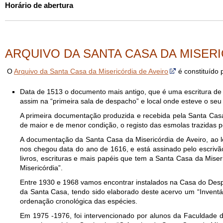
Horário de abertura
ARQUIVO DA SANTA CASA DA MISERI
O
Arquivo da Santa Casa da Misericórdia de Aveiro
é constituído 
Data de 1513 o documento mais antigo, que é uma escritura de c
assim na “primeira sala de despacho” e local onde esteve o seu 
A primeira documentação produzida e recebida pela Santa Casa
de maior e de menor condição, o registo das esmolas trazidas pel
A documentação da Santa Casa da Misericórdia de Aveiro, ao lo
nos chegou data do ano de 1616, e está assinado pelo escrivão
livros, escrituras e mais papéis que tem a Santa Casa da Miser
Misericórdia”.
Entre 1930 e 1968 vamos encontrar instalados na Casa do Despa
da Santa Casa, tendo sido elaborado deste acervo um “Inventá
ordenação cronológica das espécies.
Em 1975 -1976, foi intervencionado por alunos da Faculdade d