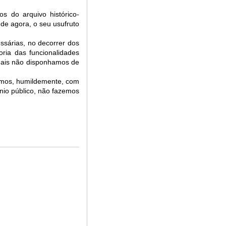
os do arquivo histórico-
 de agora, o seu usufruto
essárias, no decorrer dos
oria das funcionalidades
quais não disponhamos de
imos, humildemente, com
nio público, não fazemos