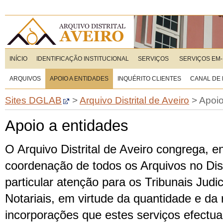
INÍCIO
IDENTIFICAÇÃO INSTITUCIONAL
SERVIÇOS
SERVIÇOS EM-
ARQUIVOS
APOIO A ENTIDADES
INQUÉRITO CLIENTES
CANAL DE
Sites DGLAB
>
Arquivo Distrital de Aveiro
>
Apoio
Apoio a entidades
O Arquivo Distrital de Aveiro congrega, e
coordenação de todos os Arquivos no Dist
particular atenção para os Tribunais Judic
Notariais, em virtude da quantidade e da
incorporações que estes serviços efectu