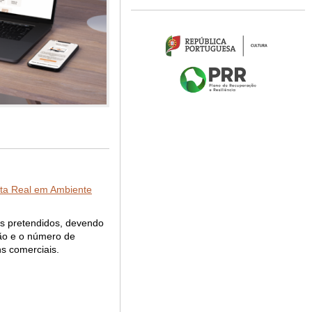
ta Real em Ambiente
os pretendidos, devendo
ção e o número de
ns comerciais.