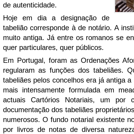
de autenticidade.
Hoje em dia a designação de
tabelião corresponde à de notário. A inst
muito antiga. Já entre os romanos se 
quer particulares, quer públicos.
Em Portugal, foram as Ordenações Afo
regularam as funções dos tabeliães.
Q
tabeliães pelos concelhos era já antiga a
mais intensamente formulada em mea
actuais Cartórios Notariais, um por 
documentação dos tabeliães proprietários
numerosos. O fundo notarial existente n
por livros de notas de diversa naturez