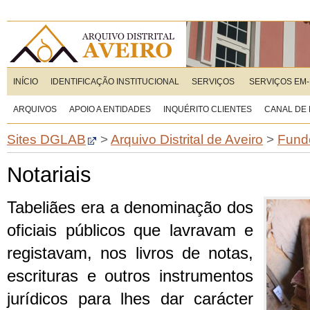
INÍCIO
IDENTIFICAÇÃO INSTITUCIONAL
SERVIÇOS
SERVIÇOS EM-
ARQUIVOS
APOIO A ENTIDADES
INQUÉRITO CLIENTES
CANAL DE
Sites DGLAB
>
Arquivo Distrital de Aveiro
>
Fund
Notariais
Tabeliães era a denominação dos
oficiais públicos que lavravam e
registavam, nos livros de notas,
escrituras e outros instrumentos
jurídicos para lhes dar carácter