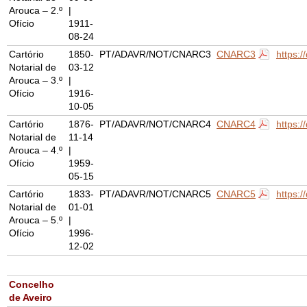
Arouca – 2.º
|
Ofício
1911-
08-24
Cartório
1850-
PT/ADAVR/NOT/CNARC3
CNARC3
https:
Notarial de
03-12
Arouca – 3.º
|
Ofício
1916-
10-05
Cartório
1876-
PT/ADAVR/NOT/CNARC4
CNARC4
https:
Notarial de
11-14
Arouca – 4.º
|
Ofício
1959-
05-15
Cartório
1833-
PT/ADAVR/NOT/CNARC5
CNARC5
https:
Notarial de
01-01
Arouca – 5.º
|
Ofício
1996-
12-02
Concelho
de Aveiro