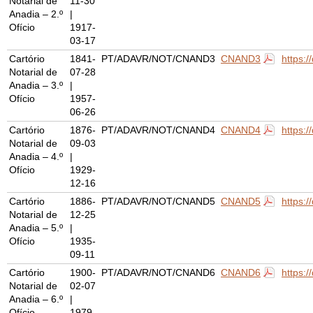
Notarial de
11-30
Anadia – 2.º
|
Ofício
1917-
03-17
Cartório
1841-
PT/ADAVR/NOT/CNAND3
CNAND3
https:
Notarial de
07-28
Anadia – 3.º
|
Ofício
1957-
06-26
Cartório
1876-
PT/ADAVR/NOT/CNAND4
CNAND4
https:
Notarial de
09-03
Anadia – 4.º
|
Ofício
1929-
12-16
Cartório
1886-
PT/ADAVR/NOT/CNAND5
CNAND5
https:
Notarial de
12-25
Anadia – 5.º
|
Ofício
1935-
09-11
Cartório
1900-
PT/ADAVR/NOT/CNAND6
CNAND6
https:
Notarial de
02-07
Anadia – 6.º
|
Ofício
1979-