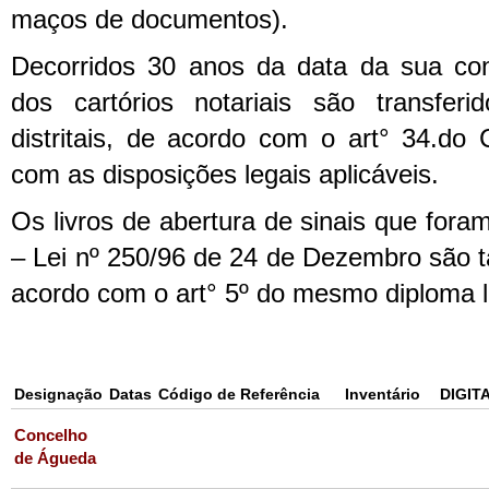
maços de documentos).
Decorridos 30 anos da data da sua conc
dos cartórios notariais são transfer
distritais, de acordo com o art° 34.do
com as disposições legais aplicáveis.
Os livros de abertura de sinais que fora
– Lei nº 250/96 de 24 de Dezembro são 
acordo com o art° 5º do mesmo diploma l
Designação
Datas
Código de Referência
Inventário
DIGIT
Concelho
de Águeda