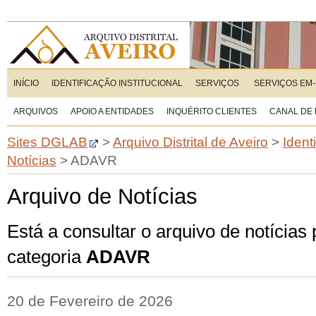
INÍCIO
IDENTIFICAÇÃO INSTITUCIONAL
SERVIÇOS
SERVIÇOS EM-
ARQUIVOS
APOIO A ENTIDADES
INQUÉRITO CLIENTES
CANAL DE
Sites DGLAB
>
Arquivo Distrital de Aveiro
>
Ident
Notícias
>
ADAVR
Arquivo de Notícias
Está a consultar o arquivo de notícias
categoria
ADAVR
20 de Fevereiro de 2026