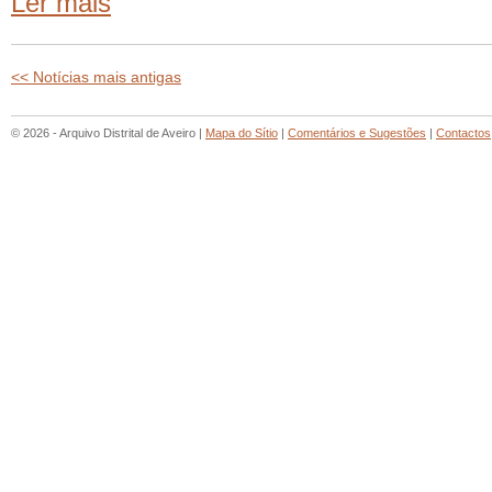
Ler mais
<< Notícias mais antigas
© 2026 - Arquivo Distrital de Aveiro |
Mapa do Sítio
|
Comentários e Sugestões
|
Contactos