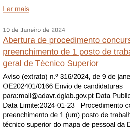
Ler mais
10 de Janeiro de 2024
Abertura de procedimento concu
preenchimento de 1 posto de traba
geral de Técnico Superior
Aviso (extrato) n.º 316/2024, de 9 de jane
OE202401/0166 Envio de candidaturas
para:mail@adavr.dglab.gov.pt Data Publi
Data Limite:2024-01-23 Procedimento c
preenchimento de 1 (um) posto de trabalh
técnico superior do mapa de pessoal da D