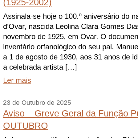
(1925-2002)
Assinala-se hoje o 100.º aniversário do 
d’Ovar, nascida Leolina Clara Gomes Dia
novembro de 1925, em Ovar. O document
inventário orfanológico do seu pai, Manue
a 1 de agosto de 1930, aos 31 anos de i
a celebrada artista […]
Ler mais
23 de Outubro de 2025
Aviso – Greve Geral da Função Pú
OUTUBRO