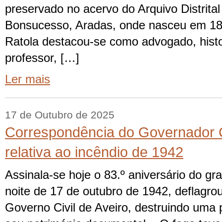
preservado no acervo do Arquivo Distrital
Bonsucesso, Aradas, onde nasceu em 188
Ratola destacou-se como advogado, histo
professor, […]
Ler mais
17 de Outubro de 2025
Correspondência do Governador Ci
relativa ao incêndio de 1942
Assinala-se hoje o 83.º aniversário do gr
noite de 17 de outubro de 1942, deflagrou
Governo Civil de Aveiro, destruindo uma p