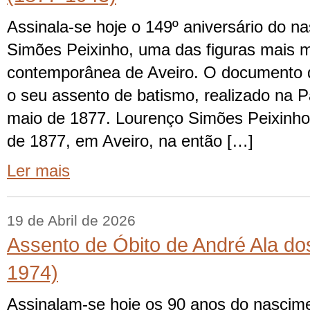
Assinala-se hoje o 149º aniversário do 
Simões Peixinho, uma das figuras mais m
contemporânea de Aveiro. O documento q
o seu assento de batismo, realizado na P
maio de 1877. Lourenço Simões Peixinho
de 1877, em Aveiro, na então […]
Ler mais
19 de Abril de 2026
Assento de Óbito de André Ala do
1974)
Assinalam-se hoje os 90 anos do nascim