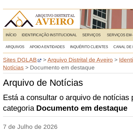
INÍCIO
IDENTIFICAÇÃO INSTITUCIONAL
SERVIÇOS
SERVIÇOS EM-
ARQUIVOS
APOIO A ENTIDADES
INQUÉRITO CLIENTES
CANAL DE
Sites DGLAB
>
Arquivo Distrital de Aveiro
>
Ident
Notícias
>
Documento em destaque
Arquivo de Notícias
Está a consultar o arquivo de notícias
categoria
Documento em destaque
7 de Julho de 2026