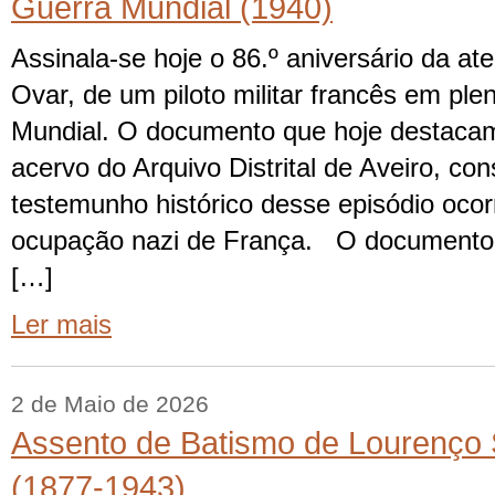
Guerra Mundial (1940)
Assinala-se hoje o 86.º aniversário da a
Ovar, de um piloto militar francês em pl
Mundial. O documento que hoje destaca
acervo do Arquivo Distrital de Aveiro, con
testemunho histórico desse episódio ocor
ocupação nazi de França. O documento
[…]
Ler mais
2 de Maio de 2026
Assento de Batismo de Lourenço 
(1877-1943)