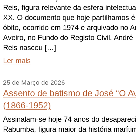
Reis, figura relevante da esfera intelectu
XX. O documento que hoje partilhamos é
óbito, ocorrido em 1974 e arquivado no Ar
Aveiro, no Fundo do Registo Civil. André
Reis nasceu […]
Ler mais
25 de Março de 2026
Assento de batismo de José “O A
(1866-1952)
Assinalam-se hoje 74 anos do desaparec
Rabumba, figura maior da história maríti