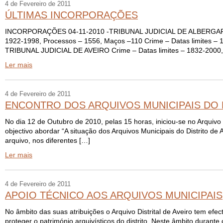
4 de Fevereiro de 2011
ÚLTIMAS INCORPORAÇÕES
INCORPORAÇÕES 04-11-2010 -TRIBUNAL JUDICIAL DE ALBERGARIA–A–
1922-1998, Processos – 1556, Maços –110 Crime – Datas limites – 
TRIBUNAL JUDICIAL DE AVEIRO Crime – Datas limites – 1832-2000,
Ler mais
4 de Fevereiro de 2011
ENCONTRO DOS ARQUIVOS MUNICIPAIS DO 
No dia 12 de Outubro de 2010, pelas 15 horas, iniciou-se no Arquivo 
objectivo abordar “A situação dos Arquivos Municipais do Distrito de 
arquivo, nos diferentes […]
Ler mais
4 de Fevereiro de 2011
APOIO TÉCNICO AOS ARQUIVOS MUNICIPAIS
No âmbito das suas atribuições o Arquivo Distrital de Aveiro tem ef
proteger o património arquivísticos do distrito. Neste âmbito durante