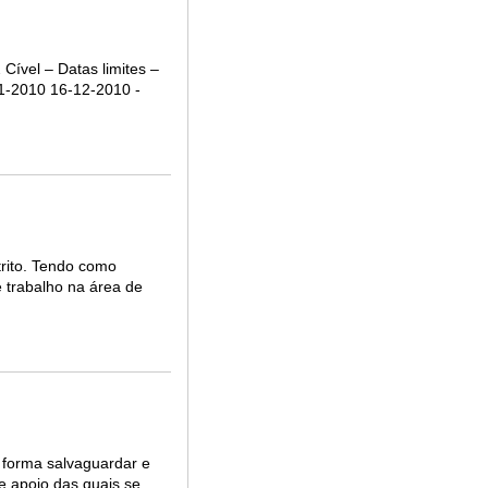
vel – Datas limites –
11-2010 16-12-2010 -
trito. Tendo como
e trabalho na área de
a forma salvaguardar e
de apoio das quais se