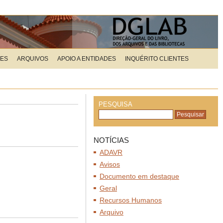
ÕES
ARQUIVOS
APOIO A ENTIDADES
INQUÉRITO CLIENTES
PESQUISA
NOTÍCIAS
ADAVR
Avisos
Documento em destaque
Geral
Recursos Humanos
Arquivo