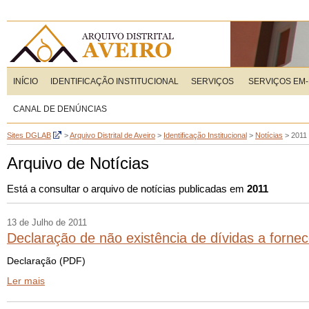
INÍCIO
IDENTIFICAÇÃO INSTITUCIONAL
SERVIÇOS
SERVIÇOS EM-
CANAL DE DENÚNCIAS
Sites DGLAB
>
Arquivo Distrital de Aveiro
>
Identificação Institucional
>
Notícias
>
2011
Arquivo de Notícias
Está a consultar o arquivo de notícias publicadas em
2011
13 de Julho de 2011
Declaração de não existência de dívidas a forne
Declaração (PDF)
Ler mais