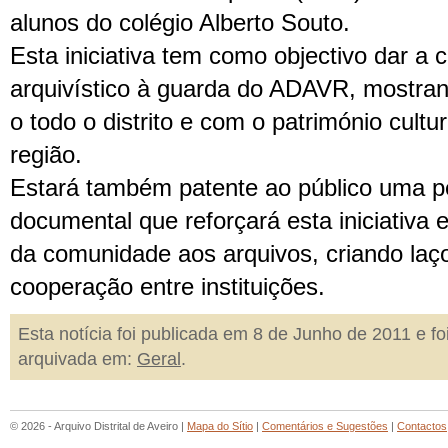
alunos do colégio Alberto Souto.
Esta iniciativa tem como objectivo dar a 
arquivístico à guarda do ADAVR, mostra
o todo o distrito e com o património cultur
região.
Estará também patente ao público uma 
documental que reforçará esta iniciativa 
da comunidade aos arquivos, criando laç
cooperação entre instituições.
Esta notícia foi publicada em 8 de Junho de 2011 e fo
arquivada em:
Geral
.
© 2026 - Arquivo Distrital de Aveiro |
Mapa do Sítio
|
Comentários e Sugestões
|
Contactos