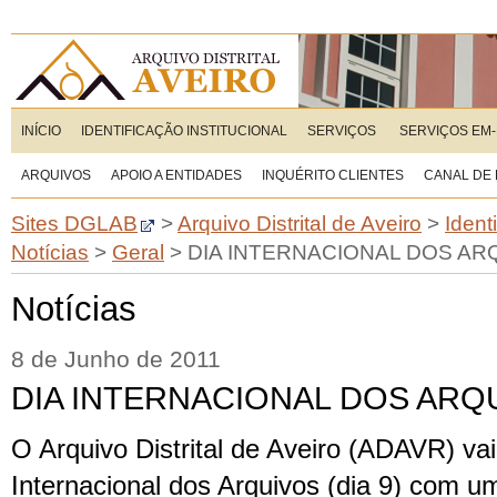
INÍCIO
IDENTIFICAÇÃO INSTITUCIONAL
SERVIÇOS
SERVIÇOS EM-
ARQUIVOS
APOIO A ENTIDADES
INQUÉRITO CLIENTES
CANAL DE
Sites DGLAB
>
Arquivo Distrital de Aveiro
>
Ident
Notícias
>
Geral
>
DIA INTERNACIONAL DOS AR
Notícias
8 de Junho de 2011
DIA INTERNACIONAL DOS ARQ
O Arquivo Distrital de Aveiro (ADAVR) v
Internacional dos Arquivos (dia 9) com um