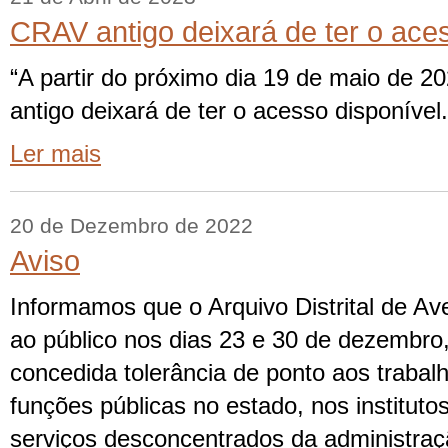
CRAV antigo deixará de ter o ace
“A partir do próximo dia 19 de maio de 2
antigo deixará de ter o acesso disponível.
Ler mais
20 de Dezembro de 2022
Aviso
Informamos que o Arquivo Distrital de Av
ao público nos dias 23 e 30 de dezembro, 
concedida tolerância de ponto aos traba
funções públicas no estado, nos instituto
serviços desconcentrados da administraçã