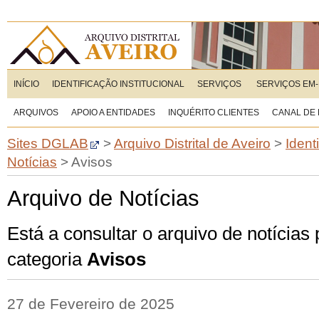
INÍCIO
IDENTIFICAÇÃO INSTITUCIONAL
SERVIÇOS
SERVIÇOS EM-
ARQUIVOS
APOIO A ENTIDADES
INQUÉRITO CLIENTES
CANAL DE
Sites DGLAB
>
Arquivo Distrital de Aveiro
>
Ident
Notícias
>
Avisos
Arquivo de Notícias
Está a consultar o arquivo de notícias
categoria
Avisos
27 de Fevereiro de 2025