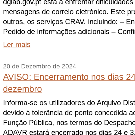
dglab.gov.pt está a enfrentar dificuldade
mensagens de correio eletrónico. Este pr
outros, os serviços CRAV, incluindo: – E
Pedido de informações adicionais – Conf
Ler mais
20 de Dezembro de 2024
AVISO: Encerramento nos dias 24
dezembro
Informa-se os utilizadores do Arquivo Dist
devido à tolerância de ponto concedida a
Função Pública, nos termos do Despacho
ADAVR estará encerrado nos dias 24 e 