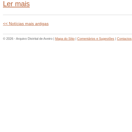
Ler mais
<< Notícias mais antigas
© 2026 - Arquivo Distrital de Aveiro |
Mapa do Sítio
|
Comentários e Sugestões
|
Contactos