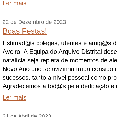
Ler mais
22 de Dezembro de 2023
Boas Festas!
Estimad@s colegas, utentes e amig@s do 
Aveiro, A Equipa do Arquivo Distrital des
natalícia seja repleta de momentos de aleg
Novo Ano que se avizinha traga consigo 
sucessos, tanto a nível pessoal como prof
Agradecemos a tod@s pela dedicação e 
Ler mais
21 de Abril de 2023