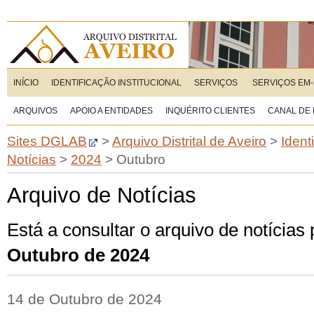
INÍCIO
IDENTIFICAÇÃO INSTITUCIONAL
SERVIÇOS
SERVIÇOS EM-
ARQUIVOS
APOIO A ENTIDADES
INQUÉRITO CLIENTES
CANAL DE
Sites DGLAB
>
Arquivo Distrital de Aveiro
>
Ident
Notícias
>
2024
>
Outubro
Arquivo de Notícias
Está a consultar o arquivo de notícias
Outubro de 2024
14 de Outubro de 2024