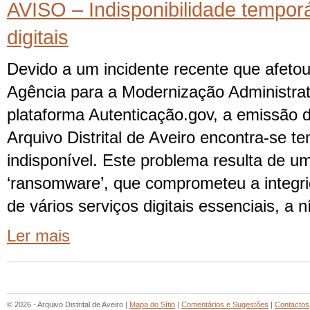
AVISO – Indisponibilidade temporá
digitais
Devido a um incidente recente que afetou
Agência para a Modernização Administrat
plataforma Autenticação.gov, a emissão de
Arquivo Distrital de Aveiro encontra-se 
indisponível. Este problema resulta de u
‘ransomware’, que comprometeu a integri
de vários serviços digitais essenciais, a n
Ler mais
© 2026 - Arquivo Distrital de Aveiro |
Mapa do Sítio
|
Comentários e Sugestões
|
Contactos