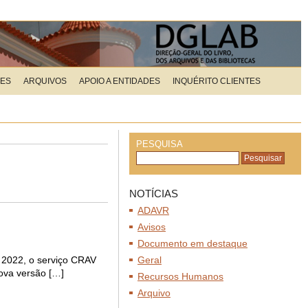
ÕES
ARQUIVOS
APOIO A ENTIDADES
INQUÉRITO CLIENTES
PESQUISA
NOTÍCIAS
ADAVR
Avisos
Documento em destaque
e 2022, o serviço CRAV
Geral
nova versão […]
Recursos Humanos
Arquivo