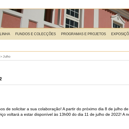
LINHA
FUNDOS E COLECÇÕES
PROGRAMAS E PROJETOS
EXPOSIÇ
>
Julho
2
s de solicitar a sua colaboração! A partir do próximo dia 8 de julho d
viço voltará a estar disponível às 13h00 do dia 11 de julho de 2022! A 