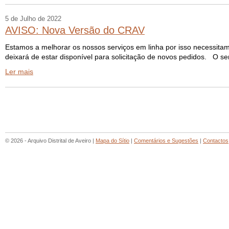
5 de Julho de 2022
AVISO: Nova Versão do CRAV
Estamos a melhorar os nossos serviços em linha por isso necessitamo
deixará de estar disponível para solicitação de novos pedidos. O ser
Ler mais
© 2026 - Arquivo Distrital de Aveiro |
Mapa do Sítio
|
Comentários e Sugestões
|
Contactos