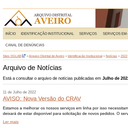
INÍCIO
IDENTIFICAÇÃO INSTITUCIONAL
SERVIÇOS
SERVIÇOS EM-
CANAL DE DENÚNCIAS
Sites DGLAB
>
Arquivo Distrital de Aveiro
>
Identificação Institucional
>
Notícias
>
2022
Arquivo de Notícias
Está a consultar o arquivo de notícias publicadas em
Julho de 202
11 de Julho de 2022
AVISO: Nova Versão do CRAV
Estamos a melhorar os nossos serviços em linha por isso necessitamo
deixará de estar disponível para solicitação de novos pedidos. O ser
Ler mais