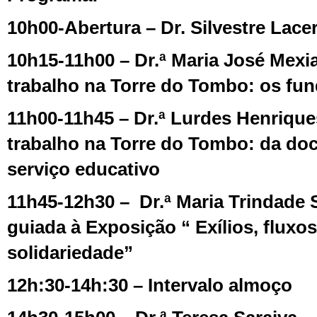
10h00-Abertura – Dr. Silvestre Lace
10h15-11h00 – Dr.ª Maria José Mexia
trabalho na Torre do Tombo: os fu
11h00-11h45 – Dr.ª Lurdes Henrique
trabalho na Torre do Tombo: da d
serviço educativo
11h45-12h30 – Dr.ª Maria Trindade S
guiada à Exposição “ Exílios, fluxos
solidariedade”
12h:30-14h:30 – Intervalo almoço