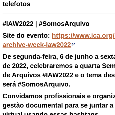
telefotos
#IAW2022 | #SomosArquivo
Site do evento:
https://www.ica.org/
archive-week-iaw2022
De segunda-feira, 6 de junho a sexta
de 2022, celebraremos a quarta Sem
de Arquivos #IAW2022 e o tema des
será #SomosArquivo.
Convidamos profissionais e organi
gestão documental para se juntar 
virtual usando essas hashtags