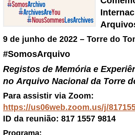
Comemo
Internac
Arquivo
9 de junho
de 2022 – Torre do T
#SomosArquivo
Registos de Memória e Experiê
no Arquivo Nacional da Torre
Para assistir via Zoom:
https://us06web.zoom.us/j/81715
ID da reunião: 817 1557 9814
Programa: