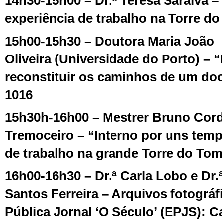
14h30-15h00 – Dr.ª Teresa Saraiva –
experiência de trabalho na Torre d
15h00-15h30 – Doutora Maria João
Oliveira (Universidade do Porto) – 
reconstituir os caminhos de um do
1016
15h30h-16h00 – Mestrer Bruno Cordo
Tremoceiro – “Interno por uns temp
de trabalho na grande Torre do To
16h00-16h30 – Dr.ª Carla Lobo e Dr.ª
Santos Ferreira – Arquivos fotográ
Pública Jornal ‘O Século’ (EPJS): 