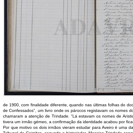
de 1900, com finalidade diferente, quando nas últimas folhas do do
de Confessados”, um livro onde os párocos registavam os nomes d
chamaram a atenção de Trindade. “Lá estavam os nomes de Aristi
tivera um irmão gémeo, a confirmação da identidade acabou por ficar 
Por que motivo os dois irmãos vieram estudar para Aveiro é uma d