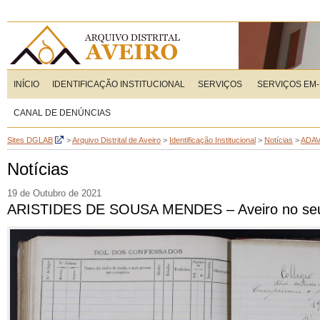
INÍCIO
IDENTIFICAÇÃO INSTITUCIONAL
SERVIÇOS
SERVIÇOS EM-
CANAL DE DENÚNCIAS
Sites DGLAB
>
Arquivo Distrital de Aveiro
>
Identificação Institucional
>
Notícias
>
ADA
Notícias
19 de Outubro de 2021
ARISTIDES DE SOUSA MENDES – Aveiro no seu