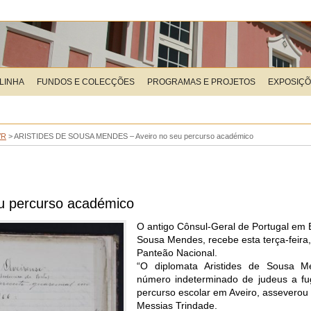
LINHA
FUNDOS E COLECÇÕES
PROGRAMAS E PROJETOS
EXPOSIÇ
VR
>
ARISTIDES DE SOUSA MENDES – Aveiro no seu percurso académico
 percurso académico
O antigo Cônsul-Geral de Portugal em B
Sousa Mendes, recebe esta terça-feira
Panteão Nacional.
“O diplomata Aristides de Sousa 
número indeterminado de judeus a fug
percurso escolar em Aveiro, asseverou 
Messias Trindade.