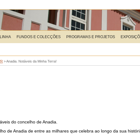
LINHA
FUNDOS E COLECÇÕES
PROGRAMAS E PROJETOS
EXPOSIÇ
VR
>
Anadia. Notáveis da Minha Terra!
táveis do concelho de Anadia.
ho de Anadia de entre as milhares que celebra ao longo da sua históri