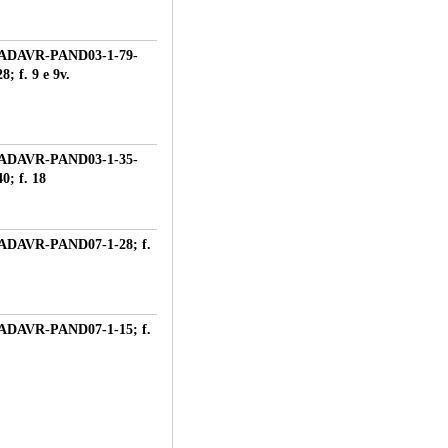
ADAVR-PAND03-1-79-
8; f. 9 e 9v.
ADAVR-PAND03-1-35-
0; f. 18
ADAVR-PAND07-1-28; f.
ADAVR-PAND07-1-15; f.