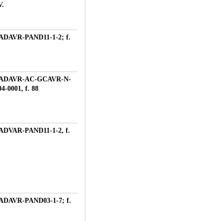
V.
ADAVR-PAND11-1-2; f.
.
-ADAVR-AC-GCAVR-N-
4-0001, f. 88
ADVAR-PAND11-1-2, f.
ADAVR-PAND03-1-7; f.