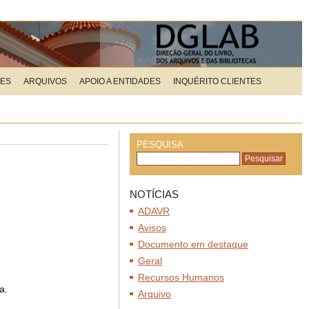
ÕES
ARQUIVOS
APOIO A ENTIDADES
INQUÉRITO CLIENTES
PESQUISA
NOTÍCIAS
ADAVR
Avisos
Documento em destaque
Geral
Recursos Humanos
a.
Arquivo