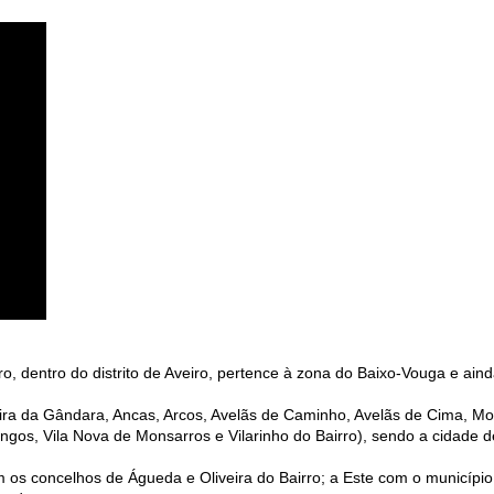
o, dentro do distrito de Aveiro, pertence à zona do Baixo-Vouga e ain
ira da Gândara, Ancas, Arcos, Avelãs de Caminho, Avelãs de Cima, Mo
ngos, Vila Nova de Monsarros e Vilarinho do Bairro), sendo a cidade 
om os concelhos de Águeda e Oliveira do Bairro; a Este com o município