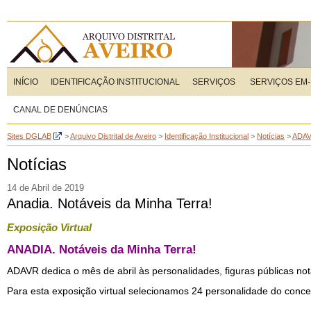
INÍCIO
IDENTIFICAÇÃO INSTITUCIONAL
SERVIÇOS
SERVIÇOS EM-
CANAL DE DENÚNCIAS
Sites DGLAB
>
Arquivo Distrital de Aveiro
>
Identificação Institucional
>
Notícias
>
ADA
Notícias
14 de Abril de 2019
Anadia. Notáveis da Minha Terra!
Exposição Virtual
ANADIA. Notáveis da Minha Terra!
ADAVR dedica o mês de abril às personalidades, figuras públicas no
Para esta exposição virtual selecionamos 24 personalidade do concel