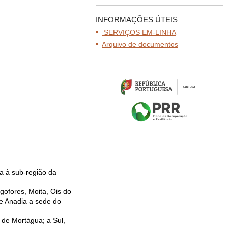
INFORMAÇÕES ÚTEIS
SERVIÇOS EM-LINHA
Arquivo de documentos
da à sub-região da
gofores, Moita, Ois do
de Anadia a sede do
 de Mortágua; a Sul,