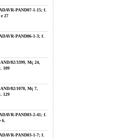
ADAVR-PAND07-1-15; f.
 e 27
ADAVR-PAND06-1-3; f.
.
AND/82/3399, Mç 24,
. 109
AND/82/1070, Mç 7,
. 129
ADAVR-PAND03-2-41; f.
 6.
ADAVR-PAND03-1-7; f.