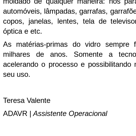
moldado de qualquer maneira: nos pára
automóveis, lâmpadas, garrafas, garrafões
copos, janelas, lentes, tela de televis
óptica e etc.
As matérias-primas do vidro sempre
milhares de anos. Somente a tecn
acelerando o processo e possibilitando 
seu uso.
Teresa Valente
ADAVR |
Assistente Operacional