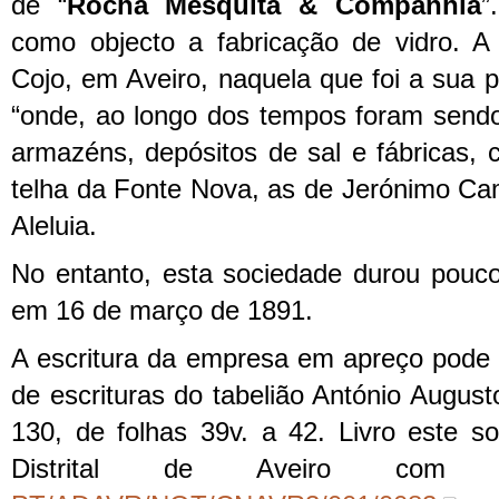
de “
Rocha Mesquita & Companhia
”
como objecto a fabricação de vidro. A 
Cojo, em Aveiro, naquela que foi a sua pr
“onde, ao longo dos tempos foram sendo
armazéns, depósitos de sal e fábricas,
telha da Fonte Nova, as de Jerónimo Ca
Aleluia.
No entanto, esta sociedade durou pouco
em 16 de março de 1891.
A escritura da empresa em apreço pode s
de escrituras do tabelião António Augusto
130, de folhas 39v. a 42. Livro este s
Distrital de Aveiro com