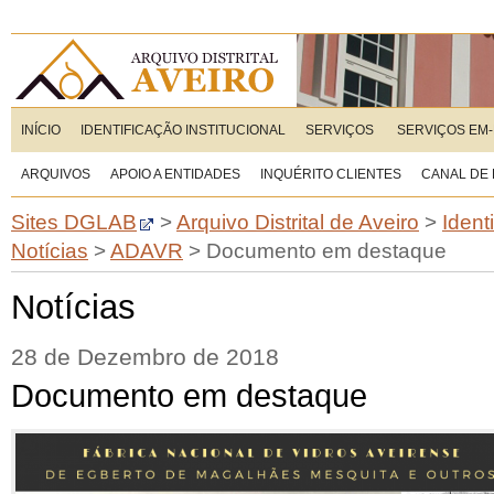
INÍCIO
IDENTIFICAÇÃO INSTITUCIONAL
SERVIÇOS
SERVIÇOS EM-
ARQUIVOS
APOIO A ENTIDADES
INQUÉRITO CLIENTES
CANAL DE
Sites DGLAB
>
Arquivo Distrital de Aveiro
>
Ident
Notícias
>
ADAVR
>
Documento em destaque
Notícias
28 de Dezembro de 2018
Documento em destaque