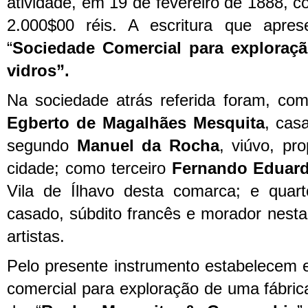
atividade, em 19 de fevereiro de 1888, c
2.000$00 réis. A escritura que apres
“
Sociedade Comercial para exploraç
vidros”.
Na sociedade atrás referida foram, com
Egberto de Magalhães Mesquita
, casa
segundo
Manuel da Rocha
, viúvo, pr
cidade; como terceiro
Fernando Eduard
Vila de Ílhavo desta comarca; e quar
casado, súbdito francês e morador nest
artistas.
Pelo presente instrumento estabelecem 
comercial para exploração de uma fábri