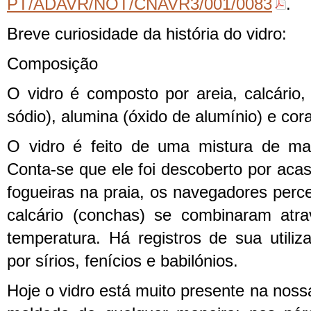
PT/ADAVR/NOT/CNAVR3/001/0083
.
Breve curiosidade da história do vidro:
Composição
O vidro é composto por areia, calcário,
sódio), alumina (óxido de alumínio) e cor
O vidro é feito de uma mistura de maté
Conta-se que ele foi descoberto por aca
fogueiras na praia, os navegadores perc
calcário (conchas) se combinaram atr
temperatura. Há registros de sua utili
por sírios, fenícios e babilónios.
Hoje o vidro está muito presente na nossa