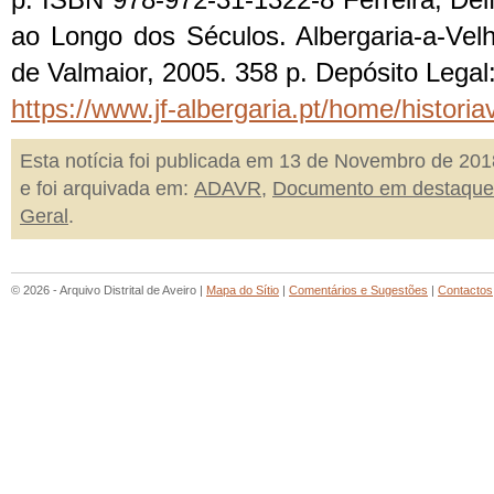
p. ISBN 978-972-31-1322-8 Ferreira, Del
ao Longo dos Séculos. Albergaria-a-Vel
de Valmaior, 2005. 358 p. Depósito Legal
https://www.jf-albergaria.pt/home/historia
Esta notícia foi publicada em 13 de Novembro de 201
e foi arquivada em:
ADAVR
,
Documento em destaque
Geral
.
© 2026 - Arquivo Distrital de Aveiro |
Mapa do Sítio
|
Comentários e Sugestões
|
Contactos