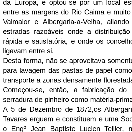
da Europa, e optou-se por um local est
entre as margens do Rio Caima e muito 
Valmaior e Albergaria-a-Velha, aliando
estradas razoáveis onde a distribuição
rápida e satisfatória, e onde os concel
ligavam entre si.
Desta forma, não se aproveitava soment
para lavagem das pastas de papel como e
transporte a zonas densamente florestad
Começou-se, então, a fabricação do
serradura de pinheiro como matéria-prim
A 5 de Dezembro de 1872,os Albergari
Tavares erguem e constituem e uma So
o Engº Jean Baptiste Lucien Tellier, 