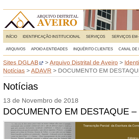
INÍCIO
IDENTIFICAÇÃO INSTITUCIONAL
SERVIÇOS
SERVIÇOS EM-
ARQUIVOS
APOIO A ENTIDADES
INQUÉRITO CLIENTES
CANAL DE
Sites DGLAB
>
Arquivo Distrital de Aveiro
>
Ident
Notícias
>
ADAVR
>
DOCUMENTO EM DESTAQUE 
Notícias
13 de Novembro de 2018
DOCUMENTO EM DESTAQUE – m