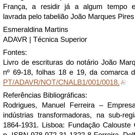
França, a residir já a algum tempo e
lavrada pelo tabelião João Marques Pires
Esmeraldina Martins
ADAVR | Técnica Superior
Fontes:
Livro de escrituras do notário João Mar
nº 69-18, folhas 18 e 19, da comarca d
PT/ADAVR/NOT/CNALB1/001/0018.
Referências Bibliográficas:
Rodrigues, Manuel Ferreira – Empres
indústrias transformadoras, na sub-reg
1864-1931. Lisboa: Fundação Calouste 