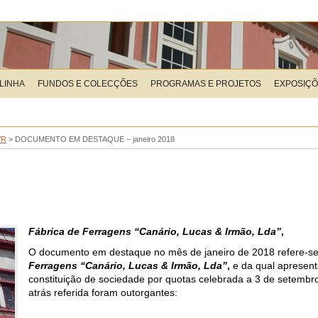
LINHA
FUNDOS E COLECÇÕES
PROGRAMAS E PROJETOS
EXPOSIÇ
VR
>
DOCUMENTO EM DESTAQUE – janeiro 2018
Fábrica de Ferragens “Canário, Lucas & Irmão, Lda”
,
O documento em destaque no mês de janeiro de 2018 refere-s
Ferragens “Canário, Lucas & Irmão, Lda”
,
e da qual apresent
constituição de sociedade por quotas celebrada a 3 de setemb
atrás referida foram outorgantes: