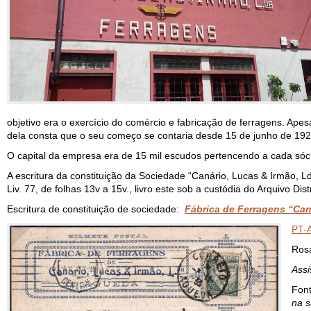
objetivo era o exercício do comércio e fabricação de ferragens. Apes
dela consta que o seu começo se contaria desde 15 de junho de 192
O capital da empresa era de 15 mil escudos pertencendo a cada sóc
A escritura da constituição da Sociedade “Canário, Lucas & Irmão, L
Liv. 77, de folhas 13v a 15v., livro este sob a custódia do Arquivo 
Escritura de constituição de sociedade:
Fábrica de Ferragens “Can
PT-
Rosa
Assi
Fon
na s