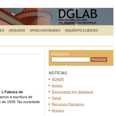
ÕES
ARQUIVOS
APOIO A ENTIDADES
INQUÉRITO CLIENTES
PESQUISA
NOTÍCIAS
ADAVR
Avisos
Documento em destaque
e à
Fábrica de
amos a escritura de
Geral
ro de 1928. Na sociedade
Recursos Humanos
Arquivo