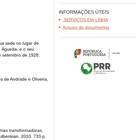
INFORMAÇÕES ÚTEIS
SERVIÇOS EM-LINHA
Arquivo de documentos
ua sede no lugar de
e Águeda, e o seu
de setembro de 1928,
s de Andrade e Oliveira,
rias transformadoras,
ulbenkian, 2010. 733 p.