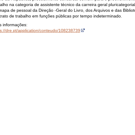
alho na categoria de assistente técnico da carreira geral pluricategoria
mapa de pessoal da Direção -Geral do Livro, dos Arquivos e das Biblio
trato de trabalho em funções públicas por tempo indeterminado.
s informações:
ps://dre.pt/application/conteudo/108238739