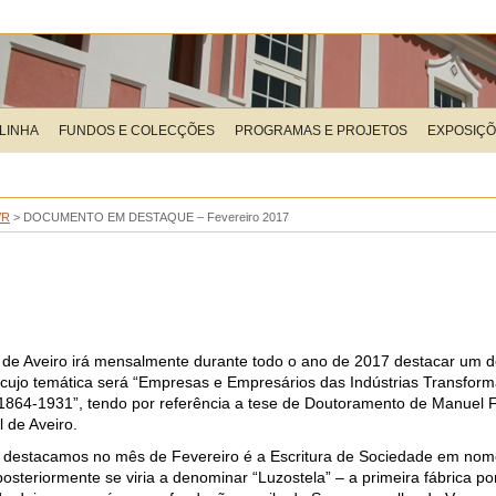
LINHA
FUNDOS E COLECÇÕES
PROGRAMAS E PROJETOS
EXPOSIÇ
VR
>
DOCUMENTO EM DESTAQUE – Fevereiro 2017
al de Aveiro irá mensalmente durante todo o ano de 2017 destacar um
 cujo temática será “Empresas e Empresários das Indústrias Transfor
 1864-1931”, tendo por referência a tese de Doutoramento de Manuel Fe
l de Aveiro.
destacamos no mês de Fevereiro é a Escritura de Sociedade em nom
steriormente se viria a denominar “Luzostela” – a primeira fábrica por