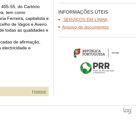
 405-55, do Cartório
INFORMAÇÕES ÚTEIS
tiva, tem como
ia Ferreira, capitalista e
SERVIÇOS EM-LINHA
celho de Vagos e Aveiro.
Arquivo de documentos
 de todas as qualidades e
écadas de afirmação,
 electricidade e
|
Imprimir