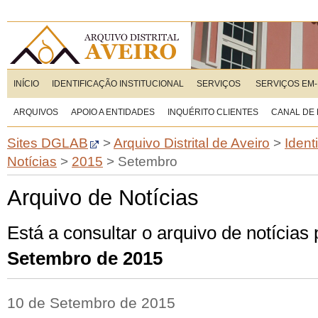
INÍCIO
IDENTIFICAÇÃO INSTITUCIONAL
SERVIÇOS
SERVIÇOS EM-
ARQUIVOS
APOIO A ENTIDADES
INQUÉRITO CLIENTES
CANAL DE
Sites DGLAB
>
Arquivo Distrital de Aveiro
>
Ident
Notícias
>
2015
>
Setembro
Arquivo de Notícias
Está a consultar o arquivo de notícias
Setembro de 2015
10 de Setembro de 2015