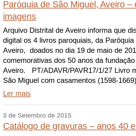
Paróquia de São Miguel, Aveiro – 
imagens
Arquivo Distrital de Aveiro informa que d
digital os 4 livros paroquiais, da Paróqui
Aveiro, doados no dia 19 de maio de 20
comemorativas dos 50 anos da fundação d
Aveiro. PT/ADAVR/PAVR17/1/27 Livro mi
São Miguel com casamentos (1598-1669),
Ler mais
3 de Setembro de 2015
Catálogo de gravuras – anos 40 e