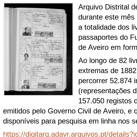
Arquivo Distrital 
durante este mês 
a totalidade dos li
passaportes do F
de Aveiro em forma
Ao longo de 82 li
extremas de 1882 
percorrer 52.874 
(representações di
157.050 registos 
emitidos pelo Governo Civil de Aveiro, e
disponíveis para pesquisa em linha nos s
https://digitarq.adavr.arquivos.pt/details