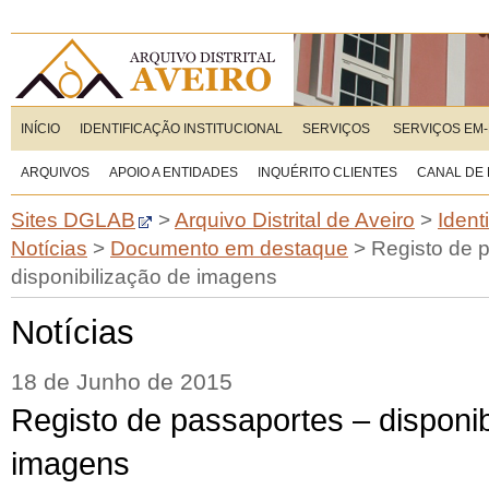
INÍCIO
IDENTIFICAÇÃO INSTITUCIONAL
SERVIÇOS
SERVIÇOS EM-
ARQUIVOS
APOIO A ENTIDADES
INQUÉRITO CLIENTES
CANAL DE
Sites DGLAB
>
Arquivo Distrital de Aveiro
>
Ident
Notícias
>
Documento em destaque
>
Registo de 
disponibilização de imagens
Notícias
18 de Junho de 2015
Registo de passaportes – disponib
imagens