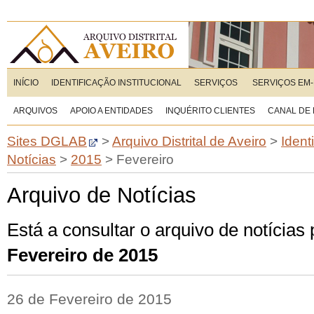
INÍCIO
IDENTIFICAÇÃO INSTITUCIONAL
SERVIÇOS
SERVIÇOS EM-
ARQUIVOS
APOIO A ENTIDADES
INQUÉRITO CLIENTES
CANAL DE
Sites DGLAB
>
Arquivo Distrital de Aveiro
>
Ident
Notícias
>
2015
>
Fevereiro
Arquivo de Notícias
Está a consultar o arquivo de notícias
Fevereiro de 2015
26 de Fevereiro de 2015