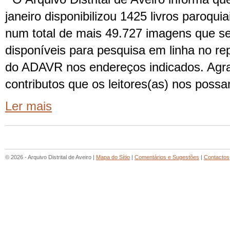
janeiro disponibilizou 1425 livros paroquia
num total de mais 49.727 imagens que s
disponíveis para pesquisa em linha no repos
do ADAVR nos endereços indicados. Agr
contributos que os leitores(as) nos poss
Ler mais
© 2026 - Arquivo Distrital de Aveiro |
Mapa do Sítio
|
Comentários e Sugestões
|
Contactos