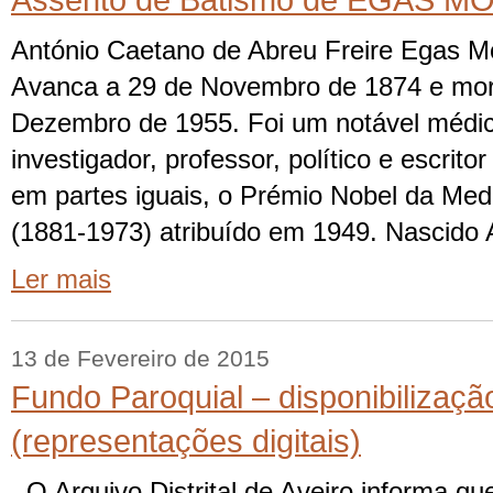
Assento de Batismo de EGAS M
António Caetano de Abreu Freire Egas 
Avanca a 29 de Novembro de 1874 e mor
Dezembro de 1955. Foi um notável médico
investigador, professor, político e escrito
em partes iguais, o Prémio Nobel da Med
(1881-1973) atribuído em 1949. Nascido 
Ler mais
13 de Fevereiro de 2015
Fundo Paroquial – disponibilizaç
(representações digitais)
O Arquivo Distrital de Aveiro informa qu