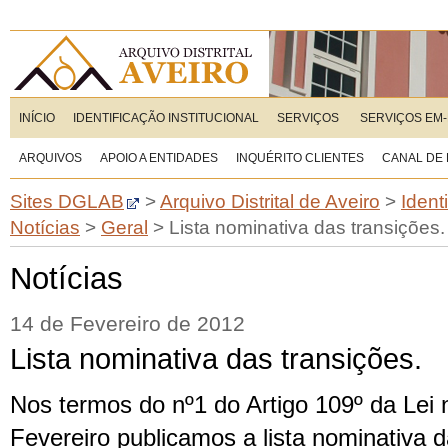
INÍCIO
IDENTIFICAÇÃO INSTITUCIONAL
SERVIÇOS
SERVIÇOS EM-
ARQUIVOS
APOIO A ENTIDADES
INQUÉRITO CLIENTES
CANAL DE
Sites DGLAB
>
Arquivo Distrital de Aveiro
>
Ident
Notícias
>
Geral
>
Lista nominativa das transições.
Notícias
14 de Fevereiro de 2012
Lista nominativa das transições.
Nos termos do nº1 do Artigo 109º da Lei 
Fevereiro publicamos a lista nominativa 