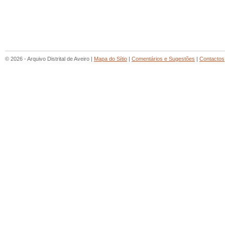
© 2026 - Arquivo Distrital de Aveiro |
Mapa do Sítio
|
Comentários e Sugestões
|
Contactos