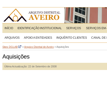
INÍCIO
IDENTIFICAÇÃO INSTITUCIONAL
SERVIÇOS
SERVIÇOS EM-
ARQUIVOS
APOIO A ENTIDADES
INQUÉRITO CLIENTES
CANAL DE
Sites DGLAB
>
Arquivo Distrital de Aveiro
>
Aquisições
Aquisições
Última Actualização: 22 de Setembro de 2008